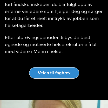
forhåndskunnskaper, du blir fulgt opp av
erfarne veiledere som hjelper deg og sørger
for at du får et reelt inntrykk av jobben som
helsefagarbeider.
Etter utprøvingsperioden tilbys de best
egnede og motiverte helserekruttene å bli
med videre i Menn i helse.
Veien til fagbrev