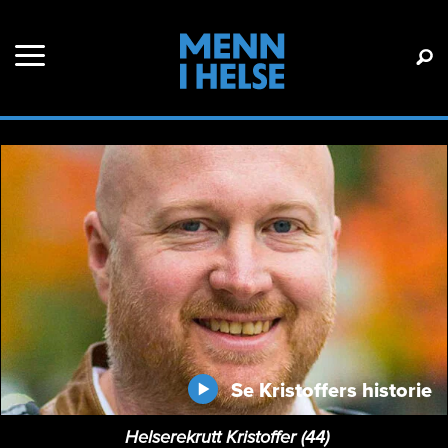
Se Kristoffers historie
Helserekrutt Kristoffer (44)