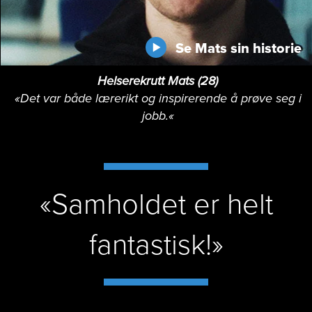
Se Mats sin historie
Helserekrutt Mats (28)
«
Det var både lærerikt og inspirerende å prøve seg i
jobb.
«
«Samholdet er helt
fantastisk!»