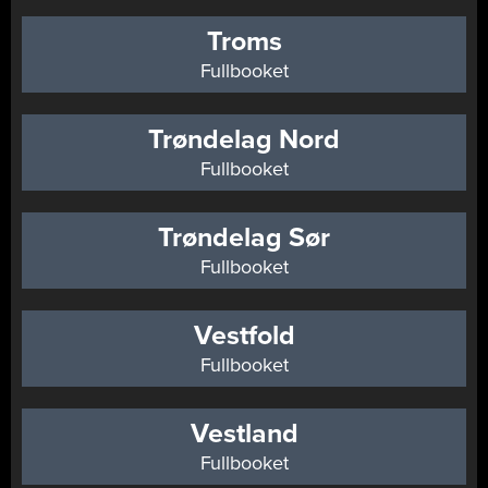
Troms
Fullbooket
Trøndelag Nord
Fullbooket
Trøndelag Sør
Fullbooket
Vestfold
Fullbooket
Vestland
Fullbooket