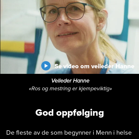
Se video om veileder Hanne
Veileder Hanne
«Ros og mestring er kjempeviktig»
God oppfølging
De fleste av de som begynner i Menn i helse