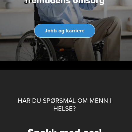
fremtidens omsorg
Jobb og karriere
HAR DU SPØRSMÅL OM MENN I
HELSE?