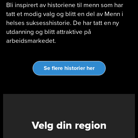
Bli inspirert av historiene til menn som har
tatt et modig valg og blitt en del av Menn i
helses suksesshistorie. De har tatt en ny
utdanning og blitt attraktive på
arbeidsmarkedet.
Se flere historier her
Velg din region