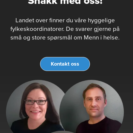
Snakk med oss!
Landet over finner du våre hyggelige
fylkeskoordinatorer. De svarer gjerne på
små og store spørsmål om Menn i helse.
Kontakt oss